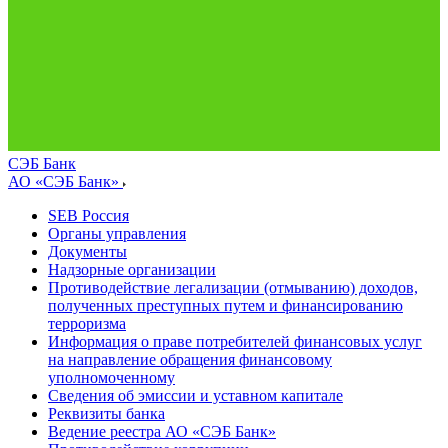
СЭБ Банк
АО «СЭБ Банк»
SEB Россия
Органы управления
Документы
Надзорные организации
Противодействие легализации (отмыванию) доходов,
полученных преступных путем и финансированию
терроризма
Информация о праве потребителей финансовых услуг
на направление обращения финансовому
уполномоченному
Сведения об эмиссии и уставном капитале
Реквизиты банка
Ведение реестра АО «СЭБ Банк»