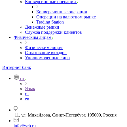
Конверсионные операции
Конверсионные операции
Операции на валютном рынке
Trading Station
Денежные рынки
Служба поддержки клиентов
Физическим лицам
Физическим лицам
Страхование вкладов
Уполномоченные лица
Интернет банк
ru
Язык
ru
en
11, ул. Михайлова, Санкт-Петербург, 195009, Россия
info@seb.ru