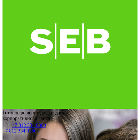
Готовое решение для создания
корпоративного сайта
+7 812 334 0360
+7 812 334 0360