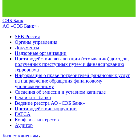
СЭБ Банк
АО «СЭБ Банк»
SEB Россия
Органы управления
Документы
Надзорные организации
Противодействие легализации (отмыванию) доходов,
полученных преступных путем и финансированию
терроризма
Информация о праве потребителей финансовых услуг
на направление обращения финансовому
уполномоченному
Сведения об эмиссии и уставном капитале
Реквизиты банка
Ведение реестра АО «СЭБ Банк»
Противодействие коррупции
FATCA
Конфликт интересов
Аудитор
Бизнес клиентам