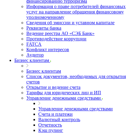
финансированию терроризма
Информация о праве потребителей финансовых
услуг на направление обращения финансовому
уполномоченному
Сведения об эмиссии и уставном капитале
Реквизиты банка
Ведение реестра АО «СЭБ Банк»
Противодействие коррупции
FATCA
Конфликт интересов
Аудитор
Бизнес клиентам
Бизнес клиентам
Список документов, необходимых для открытия
счетов
Открытие и ведение счета
Тарифы для юридических лиц и ИП
Управление денежными средствами
Управление денежными средствами
Счета и платежи
Валютный контроль
Отчетность
Кэш пулинг