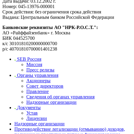
Дата выдачи: 03.12.2002 г.
Номер: 045-13976-000001
Срок действия: без ограничения срока действия
Выдана: Центральным банком Российской Федерации
Банковские реквизиты АО "НРК-Р.О.С.Т.":
АО «Райффайзенбанк» г. Москва
БИК 044525700
к/с 30101810200000000700
р/с 40701810700001401238
SEB Россия
Миссия
Пресс релизы
Органы управления
Акционеры
Совет директоров
Правление
Сведения об органах управления
Надзорные организации
Документы
Устав
Лицензии
Надзорные организации
Противодействие легализации (отмыванию) доходов,