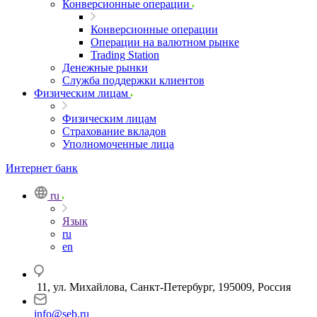
Конверсионные операции
Конверсионные операции
Операции на валютном рынке
Trading Station
Денежные рынки
Служба поддержки клиентов
Физическим лицам
Физическим лицам
Страхование вкладов
Уполномоченные лица
Интернет банк
ru
Язык
ru
en
11, ул. Михайлова, Санкт-Петербург, 195009, Россия
info@seb.ru