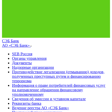
СЭБ Банк
АО «СЭБ Банк»
SEB Россия
Органы управления
Документы
Надзорные организации
Противодействие легализации (отмыванию) доходов,
полученных преступных путем и финансированию
терроризма
Информация о праве потребителей финансовых услуг
на направление обращения финансовому
уполномоченному
Сведения об эмиссии и уставном капитале
Реквизиты банка
Ведение реестра АО «СЭБ Банк»