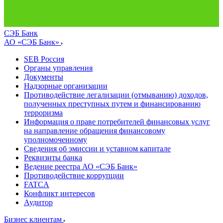
СЭБ Банк
АО «СЭБ Банк»
SEB Россия
Органы управления
Документы
Надзорные организации
Противодействие легализации (отмыванию) доходов,
полученных преступных путем и финансированию
терроризма
Информация о праве потребителей финансовых услуг
на направление обращения финансовому
уполномоченному
Сведения об эмиссии и уставном капитале
Реквизиты банка
Ведение реестра АО «СЭБ Банк»
Противодействие коррупции
FATCA
Конфликт интересов
Аудитор
Бизнес клиентам