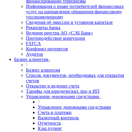
финансированию терроризма
Информация о праве потребителей финансовых
услуг на направление обращения финансовому
уполномоченному
Сведения об эмиссии и уставном капитале
Реквизиты банка
Ведение реестра АО «СЭБ Банк»
Противодействие коррупции
FATCA
Конфликт интересов
Аудитор
Бизнес клиентам
Бизнес клиентам
Список документов, необходимых для открытия
счетов
Открытие и ведение счета
Тарифы для юридических лиц и ИП
Управление денежными средствами
Управление денежными средствами
Счета и платежи
Валютный контроль
Отчетность
Кэш пулинг