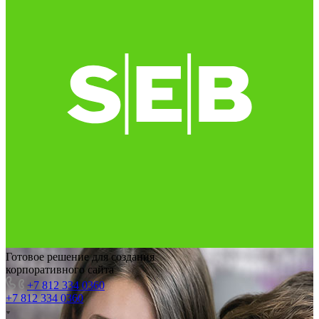
Готовое решение для создания
корпоративного сайта
+7 812 334 0360
+7 812 334 0360