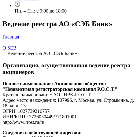
Пн. – Пт.: с 9:00 до 18:00
Ведение реестра АО «СЭБ Банк»
Главная
—
О SEB
—
Ведение реестра АО «СЭБ Банк»
Организация, осуществляющая ведение реестра
акционеров
Полное наименование: Акционерное общество
"Независимая регистраторская компания Р.О.С.Т."
Краткое наименование: АО "НРК-Р.О.С.Т."
Адрес место нахождения: 107996, г. Москва, ул. Стромынка, д.
18, корп.13
ОГРН: 1027739216757
ИНН/КПП : 7726030449/771801001
http://www.rrost.ru/ru
Сведения о действующей лицензии: