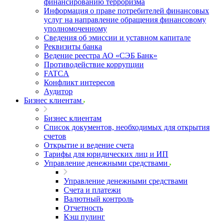
финансированию терроризма
Информация о праве потребителей финансовых
услуг на направление обращения финансовому
уполномоченному
Сведения об эмиссии и уставном капитале
Реквизиты банка
Ведение реестра АО «СЭБ Банк»
Противодействие коррупции
FATCA
Конфликт интересов
Аудитор
Бизнес клиентам
Бизнес клиентам
Список документов, необходимых для открытия
счетов
Открытие и ведение счета
Тарифы для юридических лиц и ИП
Управление денежными средствами
Управление денежными средствами
Счета и платежи
Валютный контроль
Отчетность
Кэш пулинг