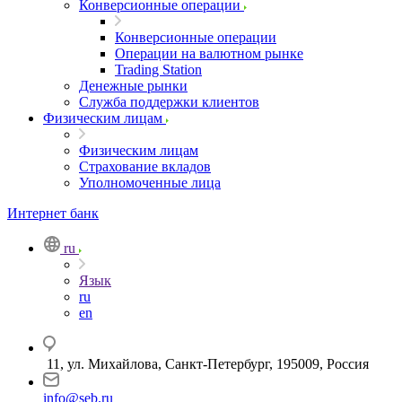
Конверсионные операции
Конверсионные операции
Операции на валютном рынке
Trading Station
Денежные рынки
Служба поддержки клиентов
Физическим лицам
Физическим лицам
Страхование вкладов
Уполномоченные лица
Интернет банк
ru
Язык
ru
en
11, ул. Михайлова, Санкт-Петербург, 195009, Россия
info@seb.ru