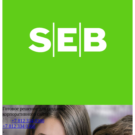
Готовое решение для создания
корпоративного сайта
+7 812 334 0360
+7 812 334 0360