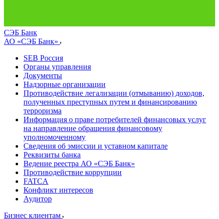
СЭБ Банк
АО «СЭБ Банк»
SEB Россия
Органы управления
Документы
Надзорные организации
Противодействие легализации (отмыванию) доходов,
полученных преступных путем и финансированию
терроризма
Информация о праве потребителей финансовых услуг
на направление обращения финансовому
уполномоченному
Сведения об эмиссии и уставном капитале
Реквизиты банка
Ведение реестра АО «СЭБ Банк»
Противодействие коррупции
FATCA
Конфликт интересов
Аудитор
Бизнес клиентам