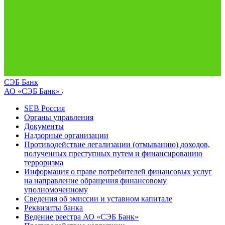
СЭБ Банк
АО «СЭБ Банк»
SEB Россия
Органы управления
Документы
Надзорные организации
Противодействие легализации (отмыванию) доходов,
полученных преступных путем и финансированию
терроризма
Информация о праве потребителей финансовых услуг
на направление обращения финансовому
уполномоченному
Сведения об эмиссии и уставном капитале
Реквизиты банка
Ведение реестра АО «СЭБ Банк»