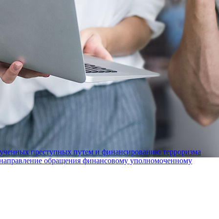
лученных преступных путем и финансированию терроризма
а направление обращения финансовому уполномоченному