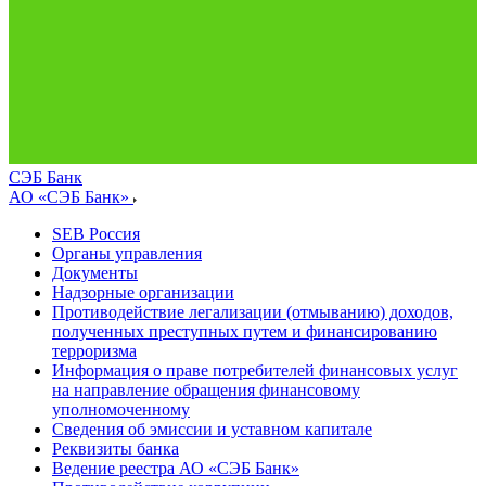
СЭБ Банк
АО «СЭБ Банк»
SEB Россия
Органы управления
Документы
Надзорные организации
Противодействие легализации (отмыванию) доходов,
полученных преступных путем и финансированию
терроризма
Информация о праве потребителей финансовых услуг
на направление обращения финансовому
уполномоченному
Сведения об эмиссии и уставном капитале
Реквизиты банка
Ведение реестра АО «СЭБ Банк»