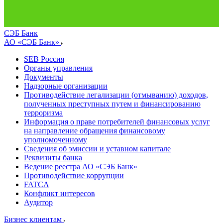
СЭБ Банк
АО «СЭБ Банк»
SEB Россия
Органы управления
Документы
Надзорные организации
Противодействие легализации (отмыванию) доходов,
полученных преступных путем и финансированию
терроризма
Информация о праве потребителей финансовых услуг
на направление обращения финансовому
уполномоченному
Сведения об эмиссии и уставном капитале
Реквизиты банка
Ведение реестра АО «СЭБ Банк»
Противодействие коррупции
FATCA
Конфликт интересов
Аудитор
Бизнес клиентам