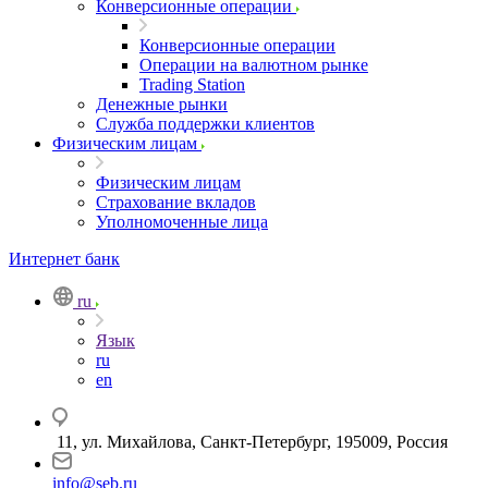
Конверсионные операции
Конверсионные операции
Операции на валютном рынке
Trading Station
Денежные рынки
Служба поддержки клиентов
Физическим лицам
Физическим лицам
Страхование вкладов
Уполномоченные лица
Интернет банк
ru
Язык
ru
en
11, ул. Михайлова, Санкт-Петербург, 195009, Россия
info@seb.ru