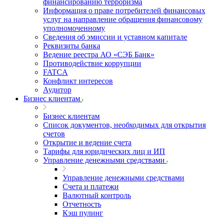
финансированию терроризма
Информация о праве потребителей финансовых
услуг на направление обращения финансовому
уполномоченному
Сведения об эмиссии и уставном капитале
Реквизиты банка
Ведение реестра АО «СЭБ Банк»
Противодействие коррупции
FATCA
Конфликт интересов
Аудитор
Бизнес клиентам
Бизнес клиентам
Список документов, необходимых для открытия
счетов
Открытие и ведение счета
Тарифы для юридических лиц и ИП
Управление денежными средствами
Управление денежными средствами
Счета и платежи
Валютный контроль
Отчетность
Кэш пулинг