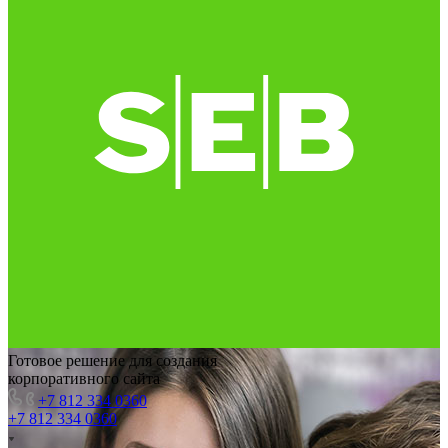
Готовое решение для создания
корпоративного сайта
+7 812 334 0360
+7 812 334 0360