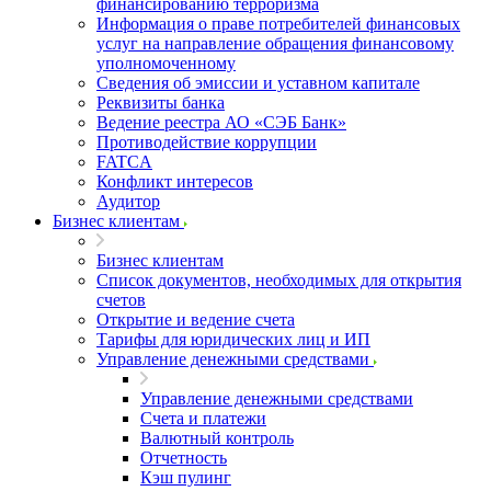
финансированию терроризма
Информация о праве потребителей финансовых
услуг на направление обращения финансовому
уполномоченному
Сведения об эмиссии и уставном капитале
Реквизиты банка
Ведение реестра АО «СЭБ Банк»
Противодействие коррупции
FATCA
Конфликт интересов
Аудитор
Бизнес клиентам
Бизнес клиентам
Список документов, необходимых для открытия
счетов
Открытие и ведение счета
Тарифы для юридических лиц и ИП
Управление денежными средствами
Управление денежными средствами
Счета и платежи
Валютный контроль
Отчетность
Кэш пулинг