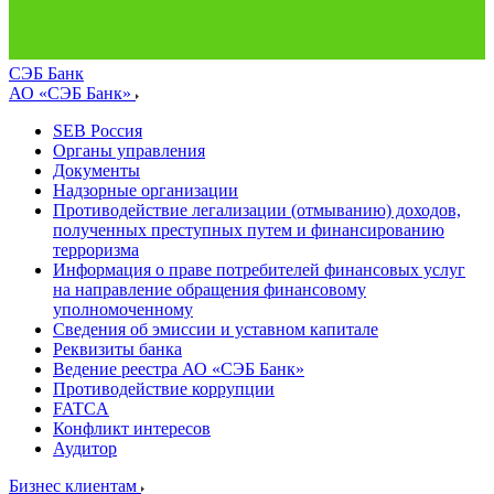
СЭБ Банк
АО «СЭБ Банк»
SEB Россия
Органы управления
Документы
Надзорные организации
Противодействие легализации (отмыванию) доходов,
полученных преступных путем и финансированию
терроризма
Информация о праве потребителей финансовых услуг
на направление обращения финансовому
уполномоченному
Сведения об эмиссии и уставном капитале
Реквизиты банка
Ведение реестра АО «СЭБ Банк»
Противодействие коррупции
FATCA
Конфликт интересов
Аудитор
Бизнес клиентам