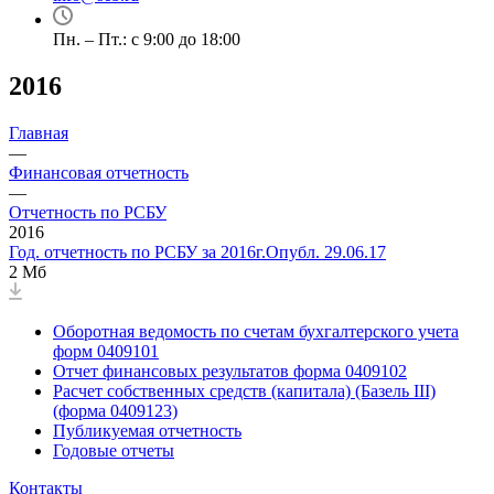
Пн. – Пт.: с 9:00 до 18:00
2016
Главная
—
Финансовая отчетность
—
Отчетность по РСБУ
2016
Год. отчетность по РСБУ за 2016г.Опубл. 29.06.17
2 Мб
Оборотная ведомость по счетам бухгалтерского учета
форм 0409101
Отчет финансовых результатов форма 0409102
Расчет собственных средств (капитала) (Базель III)
(форма 0409123)
Публикуемая отчетность
Годовые отчеты
Контакты