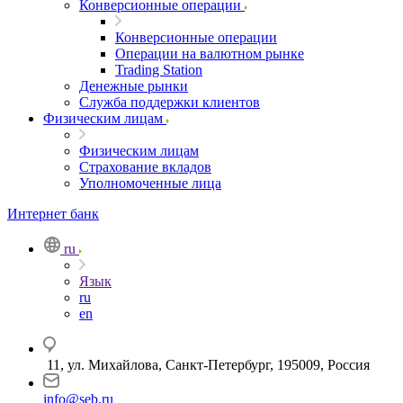
Конверсионные операции
Конверсионные операции
Операции на валютном рынке
Trading Station
Денежные рынки
Служба поддержки клиентов
Физическим лицам
Физическим лицам
Страхование вкладов
Уполномоченные лица
Интернет банк
ru
Язык
ru
en
11, ул. Михайлова, Санкт-Петербург, 195009, Россия
info@seb.ru