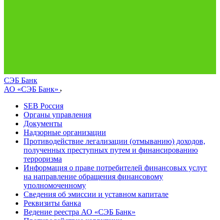
СЭБ Банк
АО «СЭБ Банк»
SEB Россия
Органы управления
Документы
Надзорные организации
Противодействие легализации (отмыванию) доходов,
полученных преступных путем и финансированию
терроризма
Информация о праве потребителей финансовых услуг
на направление обращения финансовому
уполномоченному
Сведения об эмиссии и уставном капитале
Реквизиты банка
Ведение реестра АО «СЭБ Банк»