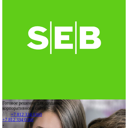
Готовое решение для создания
корпоративного сайта
+7 812 334 0360
+7 812 334 0360